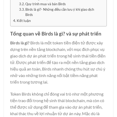
Quy trình mua và bán Birds
Birds là gì?- Những điều cần lưu ý khi giao dịch
Birds
Kết luận
Tổng quan về Birds là gì? và sự phát triển
Birds là gì?
Birds là một token tiền điện tử được xây
dựng trên nền tảng blockchain, với mục đích phục vụ
giao dịch dự án phát triển trong hệ sinh thái tiền điện
tử. Được phát triển để tạo ra một nền tảng giao dịch
hiệu quả an toàn, Birds nhanh chóng thu hút sự chú ý
nhờ vào những tính năng nổi bật tiềm năng phát
triển trong tương lai.
Token Birds không chỉ đóng vai trò như một phương
tiện trao đổi trong hệ sinh thái blockchain, mà còn có
thể được sử dụng để tham gia vào dự án phát triển,
khai thác thu về lợi nhuận từ dự án này. Mặc dù là