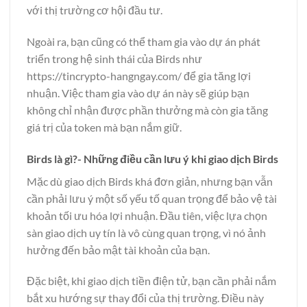
với thị trường cơ hội đầu tư.
Ngoài ra, bạn cũng có thể tham gia vào dự án phát
triển trong hệ sinh thái của Birds như
https://tincrypto-hangngay.com/
để gia tăng lợi
nhuận. Việc tham gia vào dự án này sẽ giúp bạn
không chỉ nhận được phần thưởng mà còn gia tăng
giá trị của token mà bạn nắm giữ.
Birds là gì?- Những điều cần lưu ý khi giao dịch Birds
Mặc dù giao dịch Birds khá đơn giản, nhưng bạn vẫn
cần phải lưu ý một số yếu tố quan trọng để bảo vệ tài
khoản tối ưu hóa lợi nhuận. Đầu tiên, việc lựa chọn
sàn giao dịch uy tín là vô cùng quan trọng, vì nó ảnh
hưởng đến bảo mật tài khoản của bạn.
Đặc biệt, khi giao dịch tiền điện tử, bạn cần phải nắm
bắt xu hướng sự thay đổi của thị trường. Điều này