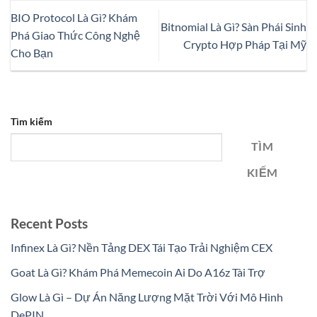
BIO Protocol Là Gì? Khám
Bitnomial Là Gì? Sàn Phái Sinh
Phá Giao Thức Công Nghệ
Crypto Hợp Pháp Tại Mỹ
Cho Bạn
Tìm kiếm
TÌM
KIẾM
Recent Posts
Infinex Là Gì? Nền Tảng DEX Tái Tạo Trải Nghiệm CEX
Goat Là Gì? Khám Phá Memecoin Ai Do A16z Tài Trợ
Glow Là Gì – Dự Án Năng Lượng Mặt Trời Với Mô Hình
DePIN