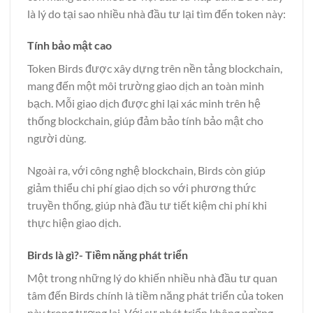
là lý do tại sao nhiều nhà đầu tư lại tìm đến token này:
Tính bảo mật cao
Token Birds được xây dựng trên nền tảng blockchain,
mang đến một môi trường giao dịch an toàn minh
bạch. Mỗi giao dịch được ghi lại xác minh trên hệ
thống blockchain, giúp đảm bảo tính bảo mật cho
người dùng.
Ngoài ra, với công nghệ blockchain, Birds còn giúp
giảm thiểu chi phí giao dịch so với phương thức
truyền thống, giúp nhà đầu tư tiết kiệm chi phí khi
thực hiện giao dịch.
Birds là gì?- Tiềm năng phát triển
Một trong những lý do khiến nhiều nhà đầu tư quan
tâm đến Birds chính là tiềm năng phát triển của token
này trong tương lai. Với sự phát triển không ngừng