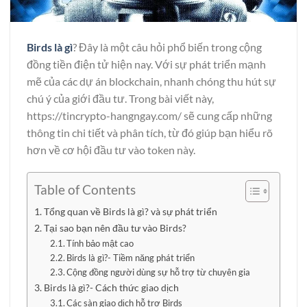
Birds là gì
? Đây là một câu hỏi phổ biến trong cộng
đồng tiền điện tử hiện nay. Với sự phát triển mạnh
mẽ của các dự án blockchain, nhanh chóng thu hút sự
chú ý của giới đầu tư. Trong bài viết này,
https://tincrypto-hangngay.com/
sẽ cung cấp những
thông tin chi tiết và phân tích, từ đó giúp bạn hiểu rõ
hơn về cơ hội đầu tư vào token này.
Table of Contents
Tổng quan về Birds là gì? và sự phát triển
Tại sao bạn nên đầu tư vào Birds?
Tính bảo mật cao
Birds là gì?- Tiềm năng phát triển
Cộng đồng người dùng sự hỗ trợ từ chuyên gia
Birds là gì?- Cách thức giao dịch
Các sàn giao dịch hỗ trợ Birds