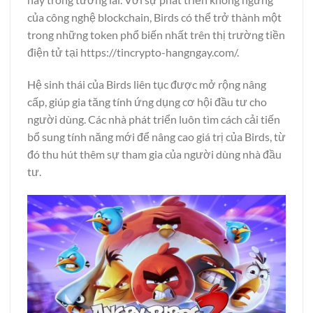
của công nghệ blockchain, Birds có thể trở thành một
trong những token phổ biến nhất trên thị trường tiền
điện tử tại
https://tincrypto-hangnga
y
.com/
.
Hệ sinh thái của Birds liên tục được mở rộng nâng
cấp, giúp gia tăng tính ứng dụng cơ hội đầu tư cho
người dùng. Các nhà phát triển luôn tìm cách cải tiến
bổ sung tính năng mới để nâng cao giá trị của Birds, từ
đó thu hút thêm sự tham gia của người dùng nhà đầu
tư.