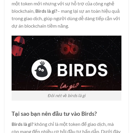
một token mới nhưng với sự hỗ trợ của công nghệ
blockchain,
Birds là gì?
– mang lại sự an toàn hiệu quả
trong giao dịch, giúp người dùng dễ dàng tiếp cận với
dự án blockchain tiềm năng.
Đôi nét về birds là gì
Tại sao bạn nên đầu tư vào Birds?
Birds là gì?
không chỉ là một token để giao dịch, mà
còn mang đến nhiều cơ hội đầu tư hấp dẫn. Dưới đây