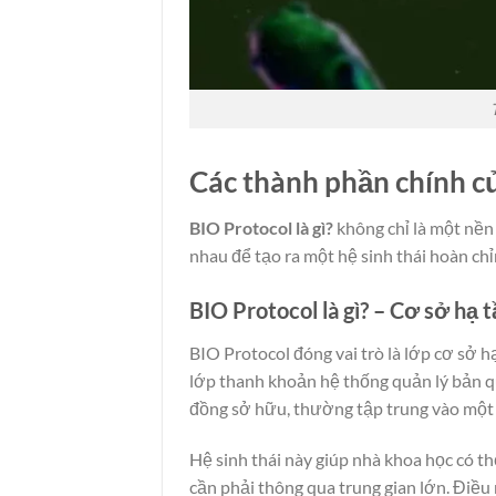
Các thành phần chính củ
BIO Protocol là gì?
không chỉ là một nền
nhau để tạo ra một hệ sinh thái hoàn chỉ
BIO Protocol là gì? – Cơ sở hạ 
BIO Protocol đóng vai trò là lớp cơ sở hạ
lớp thanh khoản hệ thống quản lý bản q
đồng sở hữu, thường tập trung vào một l
Hệ sinh thái này giúp nhà khoa học có t
cần phải thông qua trung gian lớn. Điều