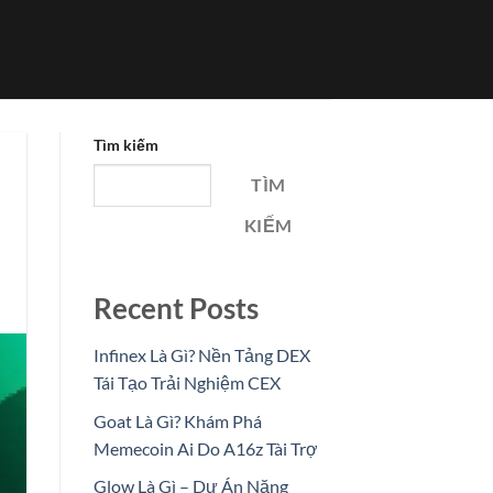
Tìm kiếm
TÌM
KIẾM
Recent Posts
Infinex Là Gì? Nền Tảng DEX
Tái Tạo Trải Nghiệm CEX
Goat Là Gì? Khám Phá
Memecoin Ai Do A16z Tài Trợ
Glow Là Gì – Dự Án Năng