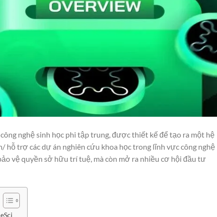
công nghệ sinh học phi tập trung, được thiết kế để tạo ra một hệ
m/
hỗ trợ các dự án nghiên cứu khoa học trong lĩnh vực công nghệ
 bảo vệ quyền sở hữu trí tuệ, mà còn mở ra nhiều cơ hội đầu tư
eSci