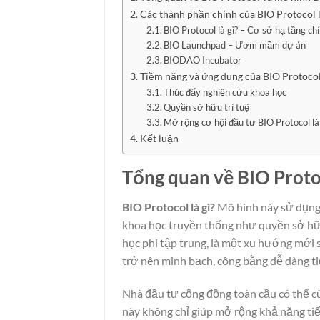
Các thành phần chính của BIO Protocol l
BIO Protocol là gì? – Cơ sở hạ tầng ch
BIO Launchpad – Ươm mầm dự án
BIODAO Incubator
Tiềm năng và ứng dụng của BIO Protocol 
Thúc đẩy nghiên cứu khoa học
Quyền sở hữu trí tuệ
Mở rộng cơ hội đầu tư BIO Protocol là
Kết luận
Tổng quan về BIO Proto
BIO Protocol là gì?
Mô hình này sử dụng 
khoa học truyền thống như quyền sở hữu t
học phi tập trung, là một xu hướng mới
trở nên minh bạch, công bằng dễ dàng t
Nhà đầu tư cộng đồng toàn cầu có thể cù
này không chỉ giúp mở rộng khả năng tiế