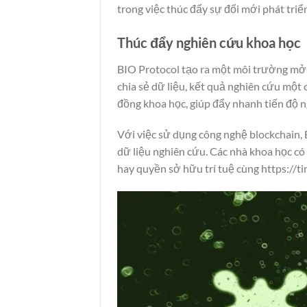
trong việc thúc đẩy sự đổi mới phát tri
Thúc đẩy nghiên cứu khoa học
BIO Protocol tạo ra một môi trường mở 
chia sẻ dữ liệu, kết quả nghiên cứu một
đồng khoa học, giúp đẩy nhanh tiến độ n
Với việc sử dụng công nghệ blockchain, 
dữ liệu nghiên cứu. Các nhà khoa học có 
hay quyền sở hữu trí tuệ cùng
https://t