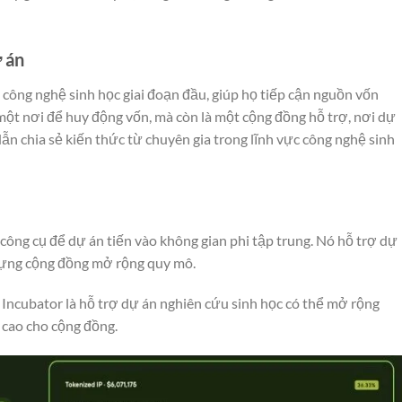
 án
công nghệ sinh học giai đoạn đầu, giúp họ tiếp cận nguồn vốn
một nơi để huy động vốn, mà còn là một cộng đồng hỗ trợ, nơi dự
n chia sẻ kiến thức từ chuyên gia trong lĩnh vực công nghệ sinh
ông cụ để dự án tiến vào không gian phi tập trung. Nó hỗ trợ dự
 dựng cộng đồng mở rộng quy mô.
ncubator là hỗ trợ dự án nghiên cứu sinh học có thể mở rộng
 cao cho cộng đồng.