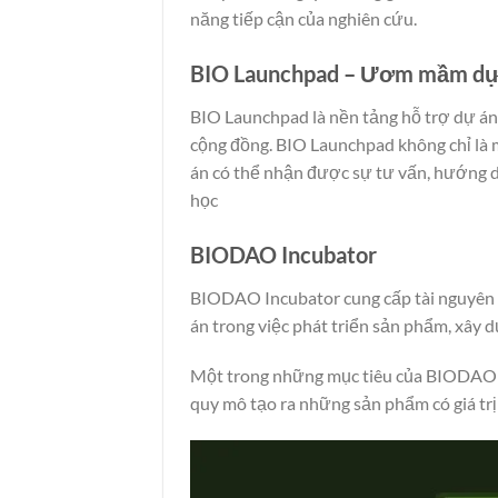
năng tiếp cận của nghiên cứu.
BIO Launchpad – Ươm mầm dự
BIO Launchpad là nền tảng hỗ trợ dự án 
cộng đồng. BIO Launchpad không chỉ là 
án có thể nhận được sự tư vấn, hướng dẫ
học
BIODAO Incubator
BIODAO Incubator cung cấp tài nguyên c
án trong việc phát triển sản phẩm, xây
Một trong những mục tiêu của BIODAO I
quy mô tạo ra những sản phẩm có giá trị