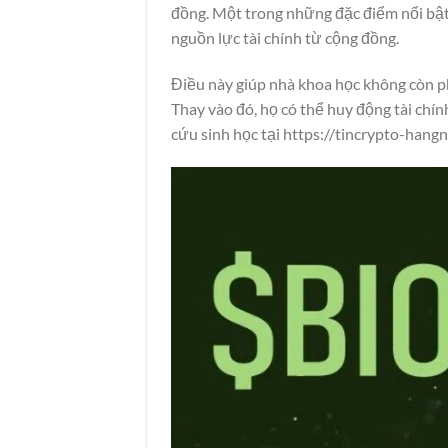
đồng. Một trong những đặc điểm nổi bậ
nguồn lực tài chính từ cộng đồng.
Điều này giúp nhà khoa học không còn p
Thay vào đó, họ có thể huy động tài ch
cứu sinh học tại
https://tincrypto-hang