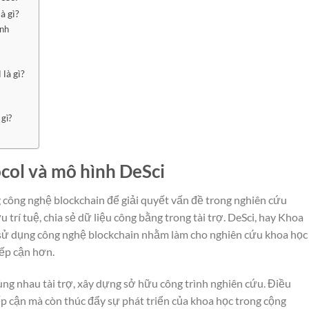
à gì?
ính
là gì?
 gì?
col và mô hình DeSci
công nghệ blockchain để giải quyết vấn đề trong nghiên cứu
rí tuệ, chia sẻ dữ liệu công bằng trong tài trợ. DeSci, hay Khoa
 sử dụng công nghệ blockchain nhằm làm cho nghiên cứu khoa học
iếp cận hơn.
ng nhau tài trợ, xây dựng sở hữu công trình nghiên cứu. Điều
p cận mà còn thúc đẩy sự phát triển của khoa học trong cộng