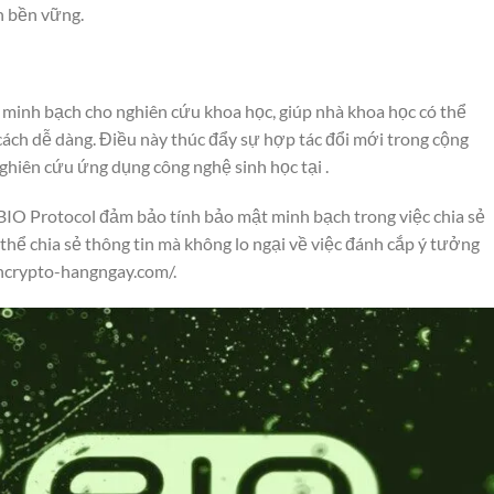
ển bền vững.
minh bạch cho nghiên cứu khoa học, giúp nhà khoa học có thể
 cách dễ dàng. Điều này thúc đẩy sự hợp tác đổi mới trong cộng
ghiên cứu ứng dụng công nghệ sinh học tại .
BIO Protocol đảm bảo tính bảo mật minh bạch trong việc chia sẻ
thể chia sẻ thông tin mà không lo ngại về việc đánh cắp ý tưởng
incrypto-hangngay.com/
.