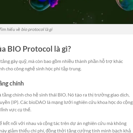
Tìm hiểu về bio protocol là gì
a BIO Protocol là gì?
 tảng gây quỹ, mà còn bao gồm nhiều thành phần hỗ trợ khác
nh cho công nghệ sinh học phi tập trung.
tầng chính
 tầng chính cho hệ sinh thái BIO. Nó tạo ra thị trường giao dịch,
uyền (IP). Các bioDAO là mạng lưới nghiên cứu khoa học do cộng
ĩnh vực cụ thể.
hể kết nối với nhau và cộng tác trên dự án nghiên cứu mà không
 này giảm thiểu chi phí, đồng thời tăng cường tính minh bạch khả