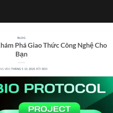
BLOG
 Khám Phá Giao Thức Công Nghệ Cho
Bạn
NG VÀO
THÁNG 5 13, 2025
BỞI
SEO