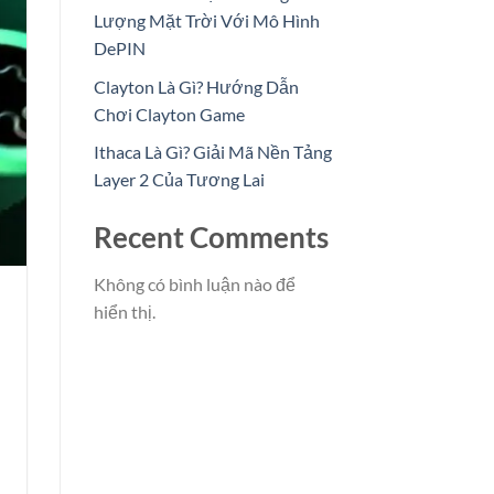
Lượng Mặt Trời Với Mô Hình
DePIN
Clayton Là Gì? Hướng Dẫn
Chơi Clayton Game
Ithaca Là Gì? Giải Mã Nền Tảng
Layer 2 Của Tương Lai
Recent Comments
Không có bình luận nào để
hiển thị.