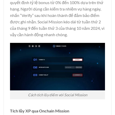
quyết định tỷ lệ bonus từ 0% đến 100% dựa trên thứ
hạng. Người dùng cần kiểm tra nhiệm vụ hàng ngày,
nhấn “Verify” sau khi hoàn thành để đảm bảo điểm
được ghi nhận. Social Mission kéo dài từ tuần thứ 2
của tháng 9 đến tuần thứ 3 của tháng 10 năm 2024, vì
vậy cần hành động nhanh chóng.
Cách tích lũy điểm với Social Mission
Tích lũy XP qua Onchain Mission