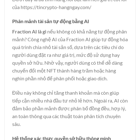
của
https://tincrypto-hangngay.com/
Phân mảnh tài sản tự động bằng AI
Fraction AI là gì
nếu không có khả năng tự động phân
mảnh? Công nghệ AI của Fraction AI giúp tự động hóa
quá trình chia nhỏ tài sản số, dựa trên các tiêu chí do
người dùng đặt ra như giá trị, mức độ sử dụng hay
quyền sở hữu. Nhờ vậy, người dùng có thể dễ dàng
chuyển đổi một NFT thành hàng trăm hoặc hàng
nghìn phần nhỏ để phân phối hoặc giao dịch.
Điều này không chỉ tăng thanh khoản mà còn giúp
tiếp cận nhiều nhà đầu tư nhỏ lẻ hơn. Ngoài ra, AI còn
đảm bảo phần mảnh được phân bổ đồng đều, hợp lý,
an toàn thông qua các thuật toán phân tích chuyên
sâu.
Hệ thống xác thực quyền sở hữu thông minh