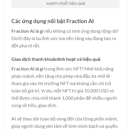
xuyên chuỗi hiệu quả
Các ứng dụng nổi bật Fraction AI
Fraction AI là gì
nếu không có tính ứng dụng rộng rãi?
Dưới đây là ba lĩnh vực mà nền tảng này đang tạo ra
đột phá rõ rệt.
Giao dịch thanh khoảnlinh hoạt và hiệu quả
Fraction AI là gì
trong lĩnh vực NFT? Nhờ khả năng
phân mảnh, nền tảng cho phép nhà đầu tư nhỏ lẻ
tham gia vào thị trường NFT mà không cần chi trả
toàn bộ giá trị. Ví dụ, một NFT trị giá 10.000 USD có
thể được chia nhỏ thành 1.000 phần để nhiều người
cùng sở hữu, giao dịch.
AI sẽ theo dõi toàn bộ vòng đời của từng phần mảnh,
giúp người dùng yên tâm về tính minh bạch và quyền