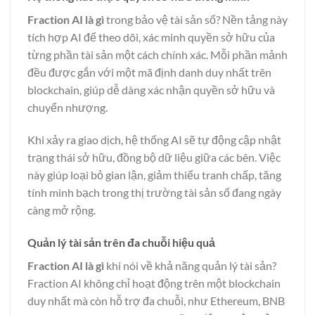
Fraction AI là gì
trong bảo vệ tài sản số? Nền tảng này
tích hợp AI để theo dõi, xác minh quyền sở hữu của
từng phần tài sản một cách chính xác. Mỗi phần mảnh
đều được gắn với một mã định danh duy nhất trên
blockchain, giúp dễ dàng xác nhận quyền sở hữu và
chuyển nhượng.
Khi xảy ra giao dịch, hệ thống AI sẽ tự động cập nhật
trạng thái sở hữu, đồng bộ dữ liệu giữa các bên. Việc
này giúp loại bỏ gian lận, giảm thiểu tranh chấp, tăng
tính minh bạch trong thị trường tài sản số đang ngày
càng mở rộng.
Quản lý tài sản trên đa chuỗi hiệu quả
Fraction AI là gì
khi nói về khả năng quản lý tài sản?
Fraction AI không chỉ hoạt động trên một blockchain
duy nhất mà còn hỗ trợ đa chuỗi, như Ethereum, BNB