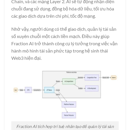
Chain, và các mạng Layer 2. AI sẽ tự động nhận diện
chuỗi đang sử dụng, đồng bộ hóa dữ liệu, tối ưu hóa
các giao dịch dựa trên chi phí, tốc độ mạng.
Nhờ vậy, người dùng có thể giao dịch, quản lý tài sản
số xuyên chuỗi một cách liền mạch. Điều này giúp
Fraction AI trở thành công cụ lý tưởng trong việc vận
hành mô hình tài sản phức tạp trong hệ sinh thái
Web3 hiện đại.
Fraction AI tích hợp trí tuệ nhân tạo để quản lý tài sản