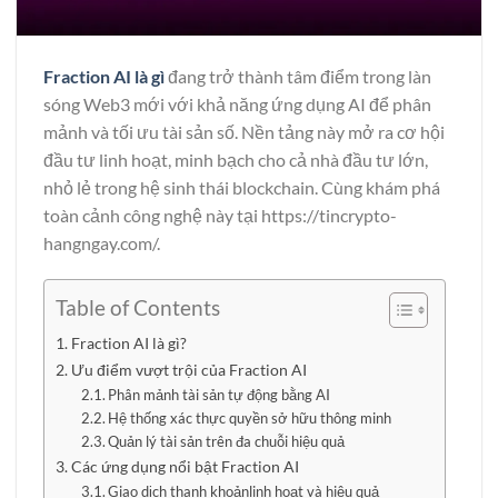
Fraction AI là gì
đang trở thành tâm điểm trong làn
sóng Web3 mới với khả năng ứng dụng AI để phân
mảnh và tối ưu tài sản số. Nền tảng này mở ra cơ hội
đầu tư linh hoạt, minh bạch cho cả nhà đầu tư lớn,
nhỏ lẻ trong hệ sinh thái blockchain. Cùng khám phá
toàn cảnh công nghệ này tại
https://tincrypto-
hangngay.com/
.
Table of Contents
Fraction AI là gì?
Ưu điểm vượt trội của Fraction AI
Phân mảnh tài sản tự động bằng AI
Hệ thống xác thực quyền sở hữu thông minh
Quản lý tài sản trên đa chuỗi hiệu quả
Các ứng dụng nổi bật Fraction AI
Giao dịch thanh khoảnlinh hoạt và hiệu quả