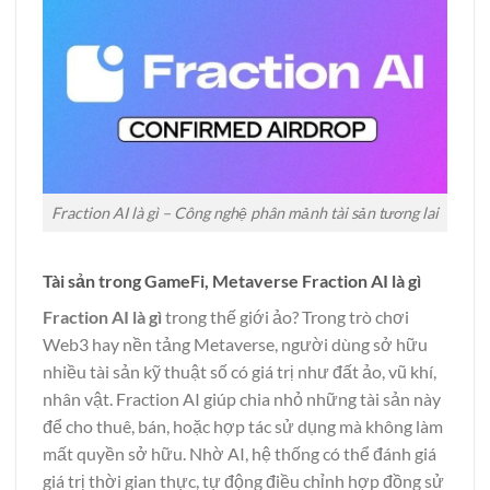
Fraction AI là gì – Công nghệ phân mảnh tài sản tương lai
Tài sản trong GameFi, Metaverse Fraction AI là gì
Fraction AI là gì
trong thế giới ảo? Trong trò chơi
Web3 hay nền tảng Metaverse, người dùng sở hữu
nhiều tài sản kỹ thuật số có giá trị như đất ảo, vũ khí,
nhân vật. Fraction AI giúp chia nhỏ những tài sản này
để cho thuê, bán, hoặc hợp tác sử dụng mà không làm
mất quyền sở hữu. Nhờ AI, hệ thống có thể đánh giá
giá trị thời gian thực, tự động điều chỉnh hợp đồng sử