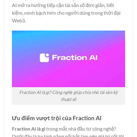
AI mở ra hướng tiếp cận tài sản số đơn giản, tiết
kiệm, minh bạch hơn cho người dùng trong thời đại
Web3.
Fraction AI là gì? Công nghệ giúp chia nhỏ tài sản kỹ
thuật số
Ưu điểm vượt trội của Fraction AI
Fraction AI là gì
trong mắt nhà đầu tư công nghệ?
Dưới đây là ba tính năng nổi bật làm nên giá trị cốt lõi