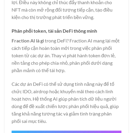
lợi. Điều này không chỉ thúc đẩy thanh khoản cho
NFT mà còn mở rộng đối tượng tiếp cận, tạo điều
kiện cho thị trường phát triển bền vững.
Phân phối token, tài sản DeFi thông minh
Fraction AI là gì
trong DeFi? Fraction AI mang lại một
cách tiếp cận hoàn toàn mới trong việc phân phối
token từ các dự án. Thay vì phát hành token đơn lẻ,
nền tảng cho phép chia nhỏ, phân phối dưới dạng
phần mảnh có thể tái hợp.
Các dự án DeFi có thể sử dụng tính năng này để tổ
chức IDO, airdrop hoặc khuyến mãi theo cách linh
hoạt hơn. Hệ thống AI giúp phân tích dữ liệu người
dùng để đề xuất chiến lược phân phối hiệu quả, giúp
tăng khả năng tương tác và giảm tình trạng phân
phối sai mục tiêu.