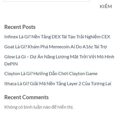
KIẾM
Recent Posts
Infinex Là Gì? Nền Tảng DEX Tái Tạo Trải Nghiệm CEX
Goat Là Gì? Khám Phá Memecoin Ai Do A16z Tài Trợ
Glow Là Gì – Dự Án Năng Lượng Mặt Trời Với Mô Hình
DePIN
Clayton Là Gì? Hướng Dẫn Chơi Clayton Game
Ithaca Là Gì? Giải Mã Nền Tảng Layer 2 Của Tương Lai
Recent Comments
Không có bình luận nào để hiển thị.