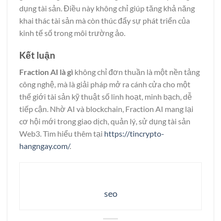
dụng tài sản. Điều này không chỉ giúp tăng khả năng
khai thác tài sản mà còn thúc đẩy sự phát triển của
kinh tế số trong môi trường ảo.
Kết luận
Fraction AI là gì
không chỉ đơn thuần là một nền tảng
công nghệ, mà là giải pháp mở ra cánh cửa cho một
thế giới tài sản kỹ thuật số linh hoạt, minh bạch, dễ
tiếp cận. Nhờ AI và blockchain, Fraction AI mang lại
cơ hội mới trong giao dịch, quản lý, sử dụng tài sản
Web3. Tìm hiểu thêm tại
https://tincrypto-
hangngay.com/
.
seo