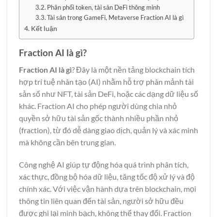
Phân phối token, tài sản DeFi thông minh
Tài sản trong GameFi, Metaverse Fraction AI là gì
Kết luận
Fraction AI là gì?
Fraction AI là gì
? Đây là một nền tảng blockchain tích
hợp trí tuệ nhân tạo (AI) nhằm hỗ trợ phân mảnh tài
sản số như NFT, tài sản DeFi, hoặc các dạng dữ liệu số
khác. Fraction AI cho phép người dùng chia nhỏ
quyền sở hữu tài sản gốc thành nhiều phần nhỏ
(fraction), từ đó dễ dàng giao dịch, quản lý và xác minh
mà không cần bên trung gian.
Công nghệ AI giúp tự động hóa quá trình phân tích,
xác thực, đồng bộ hóa dữ liệu, tăng tốc độ xử lý và độ
chính xác. Với việc vận hành dựa trên blockchain, mọi
thông tin liên quan đến tài sản, người sở hữu đều
được ghi lại minh bạch, không thể thay đổi. Fraction