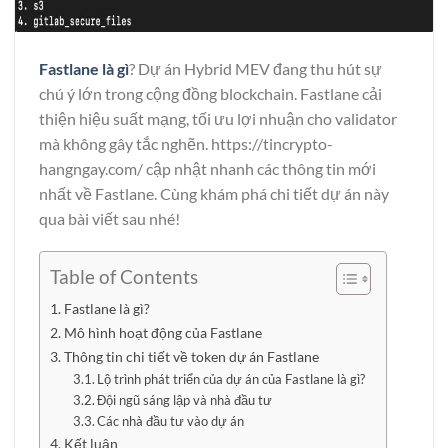
Fastlane là gì
? Dự án Hybrid MEV đang thu hút sự
chú ý lớn trong cộng đồng blockchain. Fastlane cải
thiện hiệu suất mạng, tối ưu lợi nhuận cho validator
mà không gây tắc nghẽn.
https://tincrypto-
hangngay.com/
cập nhật nhanh các thông tin mới
nhất về Fastlane. Cùng khám phá chi tiết dự án này
qua bài viết sau nhé!
Table of Contents
Fastlane là gì?
Mô hình hoạt động của Fastlane
Thông tin chi tiết về token dự án Fastlane
Lộ trình phát triển của dự án của Fastlane là gì?
Đội ngũ sáng lập và nhà đầu tư
Các nhà đầu tư vào dự án
Kết luận