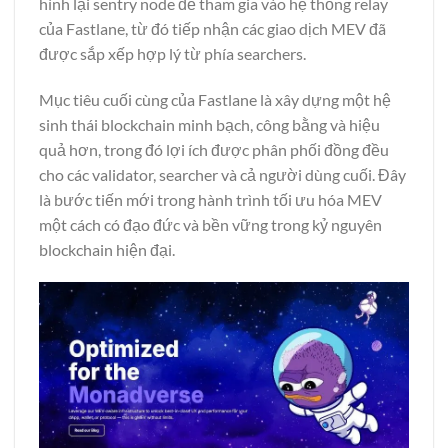
hình lại sentry node để tham gia vào hệ thống relay
của Fastlane, từ đó tiếp nhận các giao dịch MEV đã
được sắp xếp hợp lý từ phía searchers.
Mục tiêu cuối cùng của Fastlane là xây dựng một hệ
sinh thái blockchain minh bạch, công bằng và hiệu
quả hơn, trong đó lợi ích được phân phối đồng đều
cho các validator, searcher và cả người dùng cuối. Đây
là bước tiến mới trong hành trình tối ưu hóa MEV
một cách có đạo đức và bền vững trong kỷ nguyên
blockchain hiện đại.