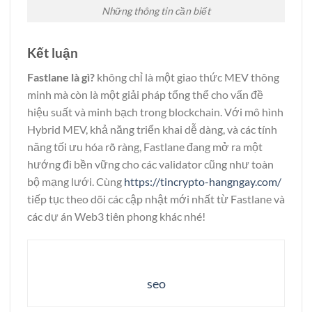
Những thông tin cần biết
Kết luận
Fastlane là gì?
không chỉ là một giao thức MEV thông
minh mà còn là một giải pháp tổng thể cho vấn đề
hiệu suất và minh bạch trong blockchain. Với mô hình
Hybrid MEV, khả năng triển khai dễ dàng, và các tính
năng tối ưu hóa rõ ràng, Fastlane đang mở ra một
hướng đi bền vững cho các validator cũng như toàn
bộ mạng lưới. Cùng
https://tincrypto-hangngay.com/
tiếp tục theo dõi các cập nhật mới nhất từ Fastlane và
các dự án Web3 tiên phong khác nhé!
seo