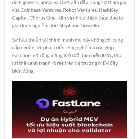
do Figment Capital và DBA dẫn đầu, cùng sự tham gia
của Coinbase Ventures, Robot Ventures, HashKey
Capital, Chorus One, Kiln và nhiều thiên thần đầu tư
giàu kinh nghiệm như Stephane Gosselin.
Sự hậu thuẫn tài chính mạnh mẽ này không chỉ cung
cấp nguồn lực phát triển công nghệ mà còn giúp
Fastlane mở rộng mạng lưới đối tác chiến lược, tạo
lợi thế cạnh tranh rõ rệt trên thị trường MEV đầy
biến động.