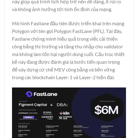
này giúp quá trình tích hợp trở nên dễ dàng, ít rủi ro
và không ảnh hưởng tới tính ổn định của mạng.
Mô hình Fastlane đầu tiên được triển khai trên mạng
Polygon với tên gọi Polygon FastLane (PFL). Tại đây,
Fastlane chứng minh hiệu quả trong việc cải thiện
công bằng thị trường và tăng thu nhập cho validator
mà không làm tổn hại người dùng cuối. Cấu trúc thiết
kế này đang được đánh giá là bước tiến quan trọng
để xây dựng cơ chế MEV công bằng và bền vững
trong các blockchain Layer-1 và Layer-2 hiện đại.