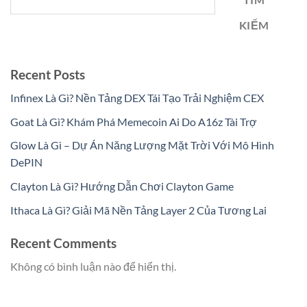
TÌM
KIẾM
Recent Posts
Infinex Là Gì? Nền Tảng DEX Tái Tạo Trải Nghiệm CEX
Goat Là Gì? Khám Phá Memecoin Ai Do A16z Tài Trợ
Glow Là Gì – Dự Án Năng Lượng Mặt Trời Với Mô Hình
DePIN
Clayton Là Gì? Hướng Dẫn Chơi Clayton Game
Ithaca Là Gì? Giải Mã Nền Tảng Layer 2 Của Tương Lai
Recent Comments
Không có bình luận nào để hiển thị.