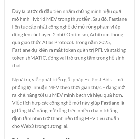
Đây là bước đi đầu tiên nhằm chứng minh hiệu quả
mô hình Hybrid MEV trong thực tiễn. Sau đó, Fastlane
liên tục cập nhật công nghệ để mở rộng phạm vi áp
dụng lên các Layer-2 như Optimism, Arbitrum thông
qua giao thức Atlas Protocol. Trong năm 2025,
Fastlane dự kiến ra mắt token quản trị PFL và staking
token shMATIC, đóng vai trò trung tâm trong hệ sinh
thái.
Ngoài ra, việc phát triển giải pháp Ex-Post Bids – mô
phỏng lợi nhuận MEV theo thời gian thực – đang mở
ra khả năng tối ưu MEV minh bạch và hiệu quả hơn.
Việc tích hợp các công nghệ mới này giúp
Fastlane là
gì
tăng khả năng mở rộng trên nhiều chain, khẳng
định tầm nhìn trở thành nền tảng MEV tiêu chuẩn
cho Web3 trong tương lai.