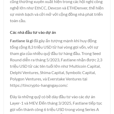
cũng thường xuyên xuất hiện trong các hội nghị công
nghệ lớn như EthCC, Devcon và ETHDenver, thể hiện
sự minh bạch và cởi mở với cộng đồng nhà phát triển
toàn cầu.
Các nhà đầu tư vào dự án
Fastlane là gì
đã gây ấn tượng mạnh khi huy động
tổng cộng 8,3 triệu USD từ hai vòng gọi vốn, với sự
tham gia của nhiều quỹ đầu tư hàng đầu. Trong Seed
Round diễn ra tháng 5/2023, Fastlane nhận được 2,3
triệu USD từ các tên tuổi lớn như Multicoin Capital,
Delphi Ventures, Shima Capital, Symbolic Capital,
Polygon Ventures, và Everstake Ventures tại
https://tincrypto-hangngay.com/
.
Đây là những quỹ có bề dày đầu tư vào các dự án
Layer-1 và MEV. Đến tháng 3/2025, Fastlane tiếp tục
gọi vốn thành công 6 triệu USD trong vòng Series A