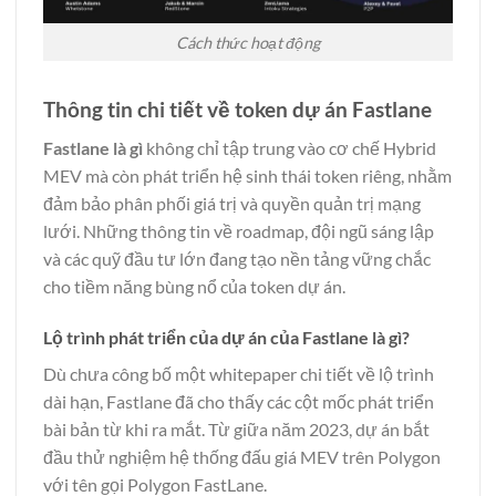
Cách thức hoạt động
Thông tin chi tiết về token dự án Fastlane
Fastlane là gì
không chỉ tập trung vào cơ chế Hybrid
MEV mà còn phát triển hệ sinh thái token riêng, nhằm
đảm bảo phân phối giá trị và quyền quản trị mạng
lưới. Những thông tin về roadmap, đội ngũ sáng lập
và các quỹ đầu tư lớn đang tạo nền tảng vững chắc
cho tiềm năng bùng nổ của token dự án.
Lộ trình phát triển của dự án của Fastlane là gì?
Dù chưa công bố một whitepaper chi tiết về lộ trình
dài hạn, Fastlane đã cho thấy các cột mốc phát triển
bài bản từ khi ra mắt. Từ giữa năm 2023, dự án bắt
đầu thử nghiệm hệ thống đấu giá MEV trên Polygon
với tên gọi Polygon FastLane.