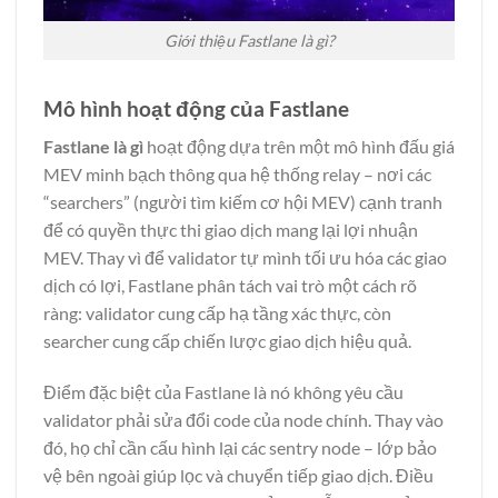
Giới thiệu Fastlane là gì?
Mô hình hoạt động của Fastlane
Fastlane là gì
hoạt động dựa trên một mô hình đấu giá
MEV minh bạch thông qua hệ thống relay – nơi các
“searchers” (người tìm kiếm cơ hội MEV) cạnh tranh
để có quyền thực thi giao dịch mang lại lợi nhuận
MEV. Thay vì để validator tự mình tối ưu hóa các giao
dịch có lợi, Fastlane phân tách vai trò một cách rõ
ràng: validator cung cấp hạ tầng xác thực, còn
searcher cung cấp chiến lược giao dịch hiệu quả.
Điểm đặc biệt của Fastlane là nó không yêu cầu
validator phải sửa đổi code của node chính. Thay vào
đó, họ chỉ cần cấu hình lại các sentry node – lớp bảo
vệ bên ngoài giúp lọc và chuyển tiếp giao dịch. Điều