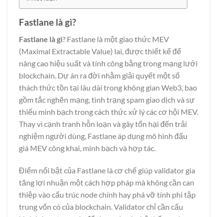
Fastlane là gì?
Fastlane là gì
? Fastlane là một giao thức MEV
(Maximal Extractable Value) lai, được thiết kế để
nâng cao hiệu suất và tính công bằng trong mạng lưới
blockchain. Dự án ra đời nhằm giải quyết một số
thách thức tồn tại lâu dài trong không gian Web3, bao
gồm tắc nghẽn mạng, tình trạng spam giao dịch và sự
thiếu minh bạch trong cách thức xử lý các cơ hội MEV.
Thay vì cạnh tranh hỗn loạn và gây tổn hại đến trải
nghiệm người dùng, Fastlane áp dụng mô hình đấu
giá MEV công khai, minh bạch và hợp tác.
Điểm nổi bật của Fastlane là cơ chế giúp validator gia
tăng lợi nhuận một cách hợp pháp mà không cần can
thiệp vào cấu trúc node chính hay phá vỡ tính phi tập
trung vốn có của blockchain. Validator chỉ cần cấu