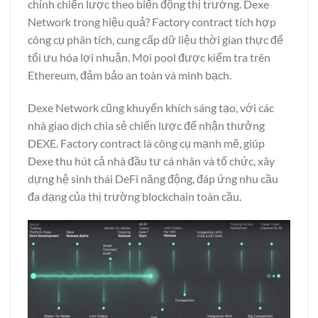
chỉnh chiến lược theo biến động thị trường. Dexe
Network trong hiệu quả? Factory contract tích hợp
công cụ phân tích, cung cấp dữ liệu thời gian thực để
tối ưu hóa lợi nhuận. Mọi pool được kiểm tra trên
Ethereum, đảm bảo an toàn và minh bạch.
Dexe Network cũng khuyến khích sáng tạo, với các
nhà giao dịch chia sẻ chiến lược để nhận thưởng
DEXE. Factory contract là công cụ mạnh mẽ, giúp
Dexe thu hút cả nhà đầu tư cá nhân và tổ chức, xây
dựng hệ sinh thái DeFi năng động, đáp ứng nhu cầu
đa dạng của thị trường blockchain toàn cầu.