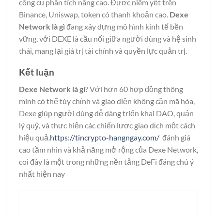
công cụ phân tích nâng cao. Được niêm yết trên
Binance, Uniswap, token có thanh khoản cao.
Dexe
Network là gì
đang xây dựng mô hình kinh tế bền
vững, với DEXE là cầu nối giữa người dùng và hệ sinh
thái, mang lại giá trị tài chính và quyền lực quản trị.
Kết luận
Dexe Network là gì
? Với hơn 60 hợp đồng thông
minh có thể tùy chỉnh và giao diện không cần mã hóa,
Dexe giúp người dùng dễ dàng triển khai DAO, quản
lý quỹ, và thực hiện các chiến lược giao dịch một cách
hiệu quả.
https://tincrypto-hangngay.com/
đánh giá
cao tầm nhìn và khả năng mở rộng của Dexe Network,
coi đây là một trong những nền tảng DeFi đáng chú ý
nhất hiện nay