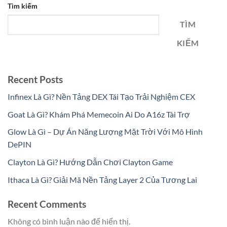
Tìm kiếm
TÌM
KIẾM
Recent Posts
Infinex Là Gì? Nền Tảng DEX Tái Tạo Trải Nghiệm CEX
Goat Là Gì? Khám Phá Memecoin Ai Do A16z Tài Trợ
Glow Là Gì – Dự Án Năng Lượng Mặt Trời Với Mô Hình
DePIN
Clayton Là Gì? Hướng Dẫn Chơi Clayton Game
Ithaca Là Gì? Giải Mã Nền Tảng Layer 2 Của Tương Lai
Recent Comments
Không có bình luận nào để hiển thị.