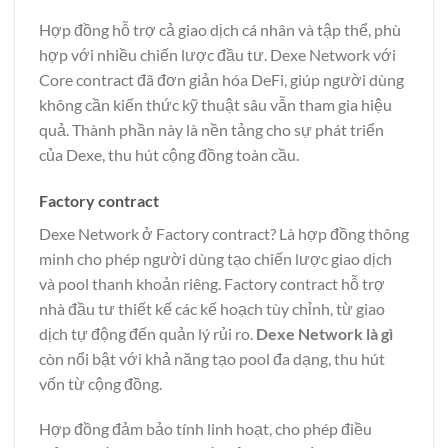
Hợp đồng hỗ trợ cả giao dịch cá nhân và tập thể, phù
hợp với nhiều chiến lược đầu tư. Dexe Network với
Core contract đã đơn giản hóa DeFi, giúp người dùng
không cần kiến thức kỹ thuật sâu vẫn tham gia hiệu
quả. Thành phần này là nền tảng cho sự phát triển
của Dexe, thu hút cộng đồng toàn cầu.
Factory contract
Dexe Network ở Factory contract? Là hợp đồng thông
minh cho phép người dùng tạo chiến lược giao dịch
và pool thanh khoản riêng. Factory contract hỗ trợ
nhà đầu tư thiết kế các kế hoạch tùy chỉnh, từ giao
dịch tự động đến quản lý rủi ro.
Dexe Network là gì
còn nổi bật với khả năng tạo pool đa dạng, thu hút
vốn từ cộng đồng.
Hợp đồng đảm bảo tính linh hoạt, cho phép điều