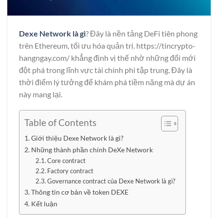
Dexe Network là gì
? Đây là nền tảng DeFi tiên phong
trên Ethereum, tối ưu hóa quản trị.
https://tincrypto-
hangngay.com/
khẳng định vị thế nhờ những đổi mới
đột phá trong lĩnh vực tài chính phi tập trung. Đây là
thời điểm lý tưởng để khám phá tiềm năng mà dự án
này mang lại.
Table of Contents
Giới thiệu Dexe Network là gì?
Những thành phần chính DeXe Network
Core contract
Factory contract
Governance contract của Dexe Network là gì?
Thông tin cơ bản về token DEXE
Kết luận