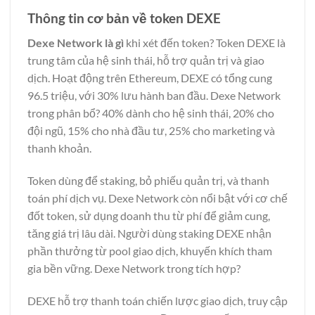
Thông tin cơ bản về token DEXE
Dexe Network là gì
khi xét đến token? Token DEXE là
trung tâm của hệ sinh thái, hỗ trợ quản trị và giao
dịch. Hoạt động trên Ethereum, DEXE có tổng cung
96.5 triệu, với 30% lưu hành ban đầu. Dexe Network
trong phân bổ? 40% dành cho hệ sinh thái, 20% cho
đội ngũ, 15% cho nhà đầu tư, 25% cho marketing và
thanh khoản.
Token dùng để staking, bỏ phiếu quản trị, và thanh
toán phí dịch vụ. Dexe Network
còn nổi bật với cơ chế
đốt token, sử dụng doanh thu từ phí để giảm cung,
tăng giá trị lâu dài. Người dùng staking DEXE nhận
phần thưởng từ pool giao dịch, khuyến khích tham
gia bền vững. Dexe Network trong tích hợp?
DEXE hỗ trợ thanh toán chiến lược giao dịch, truy cập