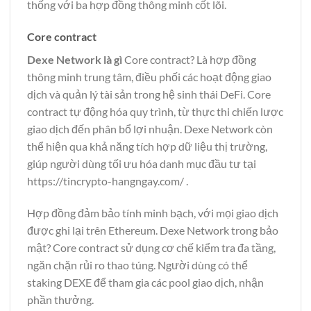
thống với ba hợp đồng thông minh cốt lõi.
Core contract
Dexe Network là gì
Core contract? Là hợp đồng
thông minh trung tâm, điều phối các hoạt động giao
dịch và quản lý tài sản trong hệ sinh thái DeFi. Core
contract tự động hóa quy trình, từ thực thi chiến lược
giao dịch đến phân bổ lợi nhuận. Dexe Network còn
thể hiện qua khả năng tích hợp dữ liệu thị trường,
giúp người dùng tối ưu hóa danh mục đầu tư tại
https://tincrypto-hangngay.com/
.
Hợp đồng đảm bảo tính minh bạch, với mọi giao dịch
được ghi lại trên Ethereum. Dexe Network trong bảo
mật? Core contract sử dụng cơ chế kiểm tra đa tầng,
ngăn chặn rủi ro thao túng. Người dùng có thể
staking DEXE để tham gia các pool giao dịch, nhận
phần thưởng.