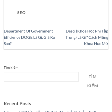
SEO
Department Of Government
Desci (Khoa Học Phi Tập
Efficiency DOGE Là Gì, Giá Ra
Trung) Là Gì? Cách Mạng
Sao?
Khoa Học Mở
Tìm kiếm
TÌM
KIẾM
Recent Posts