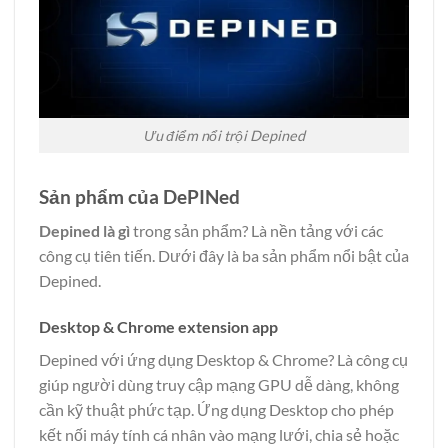
Ưu điểm nổi trội Depined
Sản phẩm của DePINed
Depined là gì
trong sản phẩm? Là nền tảng với các
công cụ tiên tiến. Dưới đây là ba sản phẩm nổi bật của
Depined.
Desktop & Chrome extension app
Depined với ứng dụng Desktop & Chrome? Là công cụ
giúp người dùng truy cập mạng GPU dễ dàng, không
cần kỹ thuật phức tạp. Ứng dụng Desktop cho phép
kết nối máy tính cá nhân vào mạng lưới, chia sẻ hoặc