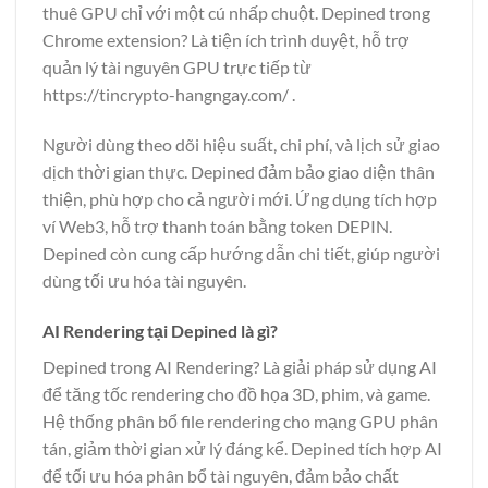
thuê GPU chỉ với một cú nhấp chuột. Depined trong
Chrome extension? Là tiện ích trình duyệt, hỗ trợ
quản lý tài nguyên GPU trực tiếp từ
https://tincrypto-hangngay.com/
.
Người dùng theo dõi hiệu suất, chi phí, và lịch sử giao
dịch thời gian thực. Depined đảm bảo giao diện thân
thiện, phù hợp cho cả người mới. Ứng dụng tích hợp
ví Web3, hỗ trợ thanh toán bằng token DEPIN.
Depined còn cung cấp hướng dẫn chi tiết, giúp người
dùng tối ưu hóa tài nguyên.
AI Rendering tại Depined là gì?
Depined trong AI Rendering? Là giải pháp sử dụng AI
để tăng tốc rendering cho đồ họa 3D, phim, và game.
Hệ thống phân bổ file rendering cho mạng GPU phân
tán, giảm thời gian xử lý đáng kể. Depined tích hợp AI
để tối ưu hóa phân bổ tài nguyên, đảm bảo chất