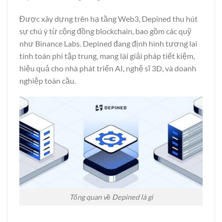
Được xây dựng trên hạ tầng Web3, Depined thu hút
sự chú ý từ cộng đồng blockchain, bao gồm các quỹ
như Binance Labs. Depined đang định hình tương lai
tính toán phi tập trung, mang lại giải pháp tiết kiệm,
hiệu quả cho nhà phát triển AI, nghệ sĩ 3D, và doanh
nghiệp toàn cầu.
Tổng quan về Depined là gì