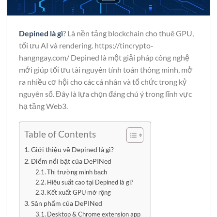
Depined là gì
? Là nền tảng blockchain cho thuê GPU,
tối ưu AI và rendering.
https://tincrypto-
hangngay.com/
Depined là một giải pháp công nghệ
mới giúp tối ưu tài nguyên tính toán thông minh, mở
ra nhiều cơ hội cho các cá nhân và tổ chức trong kỷ
nguyên số. Đây là lựa chọn đáng chú ý trong lĩnh vực
hạ tầng Web3.
Table of Contents
Giới thiệu về Depined là gì?
Điểm nổi bật của DePINed
Thị trường minh bạch
Hiệu suất cao tại Depined là gì?
Kết xuất GPU mở rộng
Sản phẩm của DePINed
Desktop & Chrome extension app