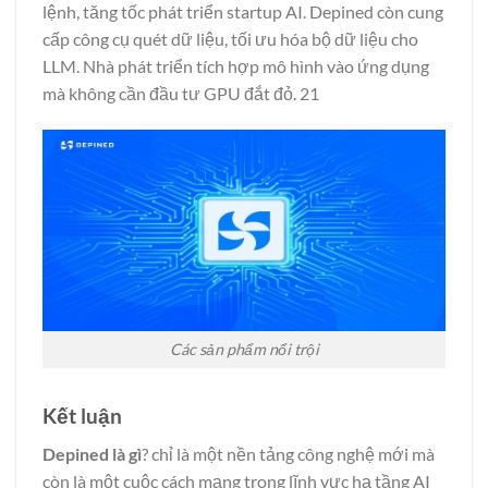
lệnh, tăng tốc phát triển startup AI. Depined còn cung
cấp công cụ quét dữ liệu, tối ưu hóa bộ dữ liệu cho
LLM. Nhà phát triển tích hợp mô hình vào ứng dụng
mà không cần đầu tư GPU đắt đỏ. 21
Các sản phẩm nổi trội
Kết luận
Depined là gì
? chỉ là một nền tảng công nghệ mới mà
còn là một cuộc cách mạng trong lĩnh vực hạ tầng AI