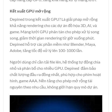
Kết xuất GPU mở rộng
Depined trong kết xuất GPU? Là giải pháp mở rộng
khả năng rendering cho các dự án đồ họa 3D, AI, và
game. Mạng lưới GPU phân tán cho phép xử lý song
song, giảm thời gian rendering từ giờ xuống phút.
Depined hỗ trợ các phần mềm như Blender, Maya,
Adobe, tăng tốc độ xử lý lên 100-1000 lần.
Người dùng chỉ cần tải file lên, hệ thống tự động chia
nhỏ và phân bổ cho nhiều GPU. Depined đảm bảo
chất lượng đầu ra đồng nhất, phù hợp cho phim hoạt
hình, game AAA. Nền tảng cho phép mở rộng tài
nguyên theo nhu cầu, không giới hạn quy mô dự án.