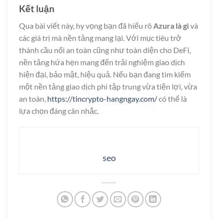
Kết luận
Qua bài viết này, hy vọng bạn đã hiểu rõ
Azura là gì
và
các giá trị mà nền tảng mang lại. Với mục tiêu trở
thành cầu nối an toàn cũng như toàn diện cho DeFi,
nền tảng hứa hẹn mang đến trải nghiệm giao dịch
hiện đại, bảo mật, hiệu quả. Nếu bạn đang tìm kiếm
một nền tảng giao dịch phi tập trung vừa tiện lợi, vừa
an toàn,
https://tincrypto-hangngay.com/
có thể là
lựa chọn đáng cân nhắc.
seo