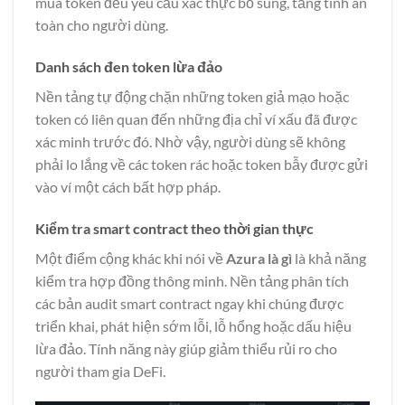
mua token đều yêu cầu xác thực bổ sung, tăng tính an
toàn cho người dùng.
Danh sách đen token lừa đảo
Nền tảng tự động chặn những token giả mạo hoặc
token có liên quan đến những địa chỉ ví xấu đã được
xác minh trước đó. Nhờ vậy, người dùng sẽ không
phải lo lắng về các token rác hoặc token bẫy được gửi
vào ví một cách bất hợp pháp.
Kiểm tra smart contract theo thời gian thực
Một điểm cộng khác khi nói về
Azura là gì
là khả năng
kiểm tra hợp đồng thông minh. Nền tảng phân tích
các bản audit smart contract ngay khi chúng được
triển khai, phát hiện sớm lỗi, lỗ hổng hoặc dấu hiệu
lừa đảo. Tính năng này giúp giảm thiểu rủi ro cho
người tham gia DeFi.