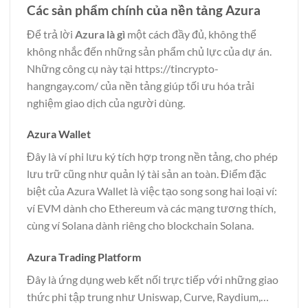
Các sản phẩm chính của nền tảng Azura
Để trả lời
Azura là gì
một cách đầy đủ, không thể
không nhắc đến những sản phẩm chủ lực của dự án.
Những công cụ này tại
https://tincrypto-
hangngay.com/
của nền tảng giúp tối ưu hóa trải
nghiệm giao dịch của người dùng.
Azura Wallet
Đây là ví phi lưu ký tích hợp trong nền tảng, cho phép
lưu trữ cũng như quản lý tài sản an toàn. Điểm đặc
biệt của Azura Wallet là việc tạo song song hai loại ví:
ví EVM dành cho Ethereum và các mạng tương thích,
cùng ví Solana dành riêng cho blockchain Solana.
Azura Trading Platform
Đây là ứng dụng web kết nối trực tiếp với những giao
thức phi tập trung như Uniswap, Curve, Raydium,…