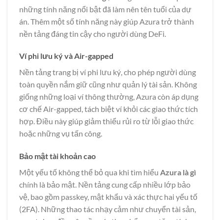
những tính năng nổi bật đã làm nên tên tuổi của dự
án. Thêm một số tính năng này giúp Azura trở thành
nền tảng đáng tin cậy cho người dùng DeFi.
Ví phi lưu ký và Air-gapped
Nền tảng trang bị ví phi lưu ký, cho phép người dùng
toàn quyền nắm giữ cũng như quản lý tài sản. Không
giống những loại ví thông thường, Azura còn áp dụng
cơ chế Air-gapped, tách biệt ví khỏi các giao thức tích
hợp. Điều này giúp giảm thiểu rủi ro từ lỗi giao thức
hoặc những vụ tấn công.
Bảo mật tài khoản cao
Một yếu tố không thể bỏ qua khi tìm hiểu
Azura là gì
chính là bảo mật. Nền tảng cung cấp nhiều lớp bảo
vệ, bao gồm passkey, mật khẩu và xác thực hai yếu tố
(2FA). Những thao tác nhạy cảm như chuyển tài sản,