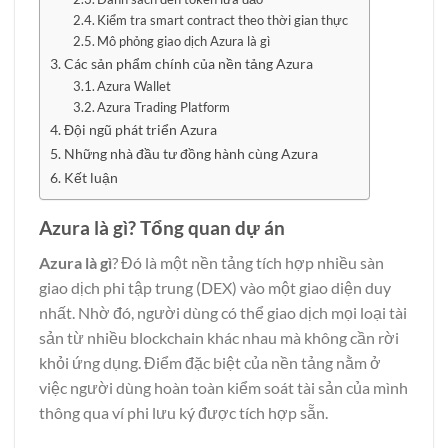
Kiểm tra smart contract theo thời gian thực
Mô phỏng giao dịch Azura là gì
Các sản phẩm chính của nền tảng Azura
Azura Wallet
Azura Trading Platform
Đội ngũ phát triển Azura
Những nhà đầu tư đồng hành cùng Azura
Kết luận
Azura là gì? Tổng quan dự án
Azura là gì
? Đó là một nền tảng tích hợp nhiều sàn
giao dịch phi tập trung (DEX) vào một giao diện duy
nhất. Nhờ đó, người dùng có thể giao dịch mọi loại tài
sản từ nhiều blockchain khác nhau mà không cần rời
khỏi ứng dụng. Điểm đặc biệt của nền tảng nằm ở
việc người dùng hoàn toàn kiểm soát tài sản của mình
thông qua ví phi lưu ký được tích hợp sẵn.