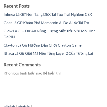
Recent Posts
Infinex Là Gì? Nền Tảng DEX Tái Tạo Trải Nghiệm CEX
Goat Là Gì? Khám Phá Memecoin Ai Do A16z Tài Trợ
Glow Là Gì – Dự Án Năng Lượng Mặt Trời Với Mô Hình
DePIN
Clayton Là Gì? Hướng Dẫn Chơi Clayton Game
Ithaca Là Gì? Giải Mã Nền Tảng Layer 2 Của Tương Lai
Recent Comments
Không có bình luận nào để hiển thị.
hitclub
|
nhatvip
|