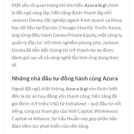
Một yếu tố quan trọng khi tìm hiểu
Azura là gì
chính
là đội ngũ sáng lập. Nền tảng được thành lập bởi
Jackson Denka, tốt nghiệp ngành Kinh doanh và Khoa
học dữ liệu tại Đại học Chicago, Hoa Kỳ. Trước Azura,
ông từng điều hành Denka Private Equity, một công ty
quản lý đầu tư. Với kinh nghiệm phong phú, Jackson
Denka đã dẫn dắt chúng tôi trở thành dự án được
đánh giá cao về cả công nghệ lẫn tính ứng dụng thực
tế.
Những nhà đầu tư đồng hành cùng Azura
Ngoài đội ngũ chất lượng,
Azura là gì
còn được biết
đến là dự án huy động vốn thành công. Nền tảng đã
gọi được 6,9 triệu USD từ Initialized – quỹ đầu tư nổi
tiếng, cùng sự tham gia của Volt Capital, Winklevoss
Capital và Alliance. Sự hậu thuẫn này góp phần bảo
đảm tiềm lực phát triển của nền tảng.