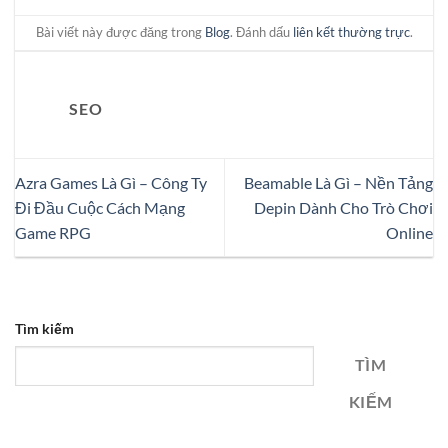
Bài viết này được đăng trong
Blog
. Đánh dấu
liên kết thường trực
.
SEO
Azra Games Là Gì – Công Ty
Beamable Là Gì – Nền Tảng
Đi Đầu Cuộc Cách Mạng
Depin Dành Cho Trò Chơi
Game RPG
Online
Tìm kiếm
TÌM
KIẾM