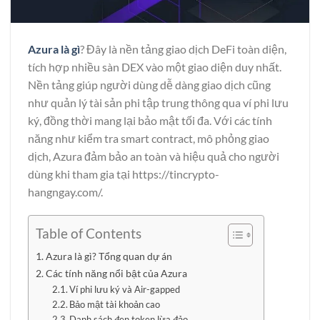
Azura là gì
? Đây là nền tảng giao dịch DeFi toàn diện,
tích hợp nhiều sàn DEX vào một giao diện duy nhất.
Nền tảng giúp người dùng dễ dàng giao dịch cũng
như quản lý tài sản phi tập trung thông qua ví phi lưu
ký, đồng thời mang lại bảo mật tối đa. Với các tính
năng như kiểm tra smart contract, mô phỏng giao
dịch, Azura đảm bảo an toàn và hiệu quả cho người
dùng khi tham gia tại
https://tincrypto-
hangngay.com/
.
Table of Contents
Azura là gì? Tổng quan dự án
Các tính năng nổi bật của Azura
Ví phi lưu ký và Air-gapped
Bảo mật tài khoản cao
Danh sách đen token lừa đảo