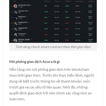
Tính năng check smart contract theo thời gian thực
Mô phỏng giao dịch Azura là gì
Nền tảng còn mô phỏng giao dịch trên blockchain
theo thời gian thực. Trước khi thực hiện lệnh, người
dùng sẽ biết trước thông tin về thanh khoản, mức
trượt giá và các yếu tố liên quan. Nhờ đó, những
quyết định giao dịch trở nên chính xác cũng như an
toàn hơn.