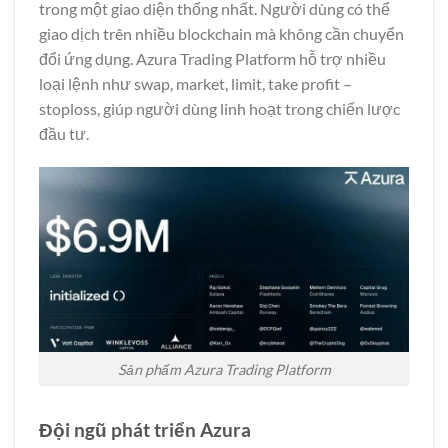
trong một giao diện thống nhất. Người dùng có thể
giao dịch trên nhiều blockchain mà không cần chuyển
đổi ứng dụng. Azura Trading Platform hỗ trợ nhiều
loại lệnh như swap, market, limit, take profit –
stoploss, giúp người dùng linh hoạt trong chiến lược
đầu tư.
Sản phẩm Azura Trading Platform
Đội ngũ phát triển Azura